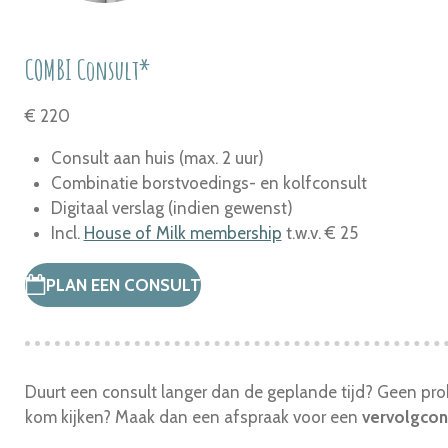
COMBI Consult*
€ 220
Consult aan huis (max. 2 uur)
Combinatie borstvoedings- en kolfconsult
Digitaal verslag (indien gewenst)
Incl.
House of Milk membership
t.w.v. € 25
PLAN EEN CONSULT
Duurt een consult langer dan de geplande tijd? Geen probl
kom kijken? Maak dan een afspraak voor een
vervolgcon