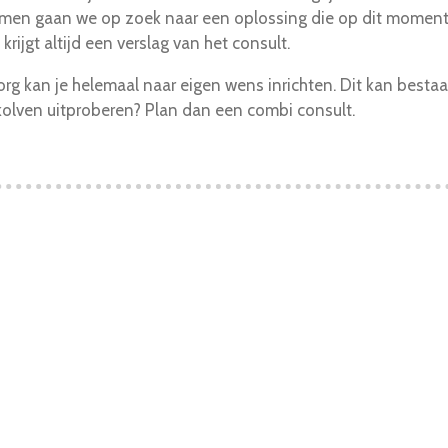
 Samen gaan we op zoek naar een oplossing die op dit moment 
krijgt altijd een verslag van het consult.
g kan je helemaal naar eigen wens inrichten. Dit kan bestaan
 kolven uitproberen? Plan dan een combi consult.