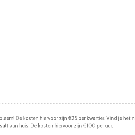
eem! De kosten hiervoor zijn €25 per kwartier. Vind je het na 
sult
aan huis. De kosten hiervoor zijn €100 per uur.