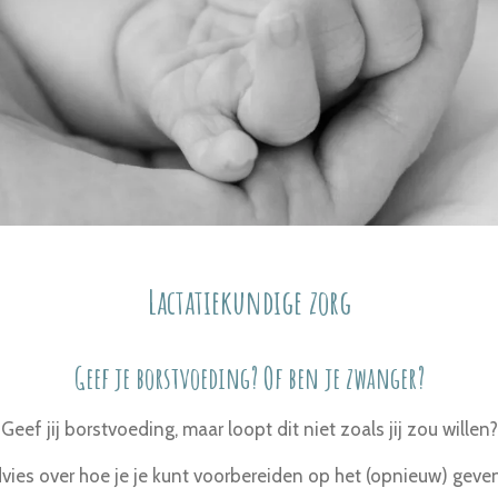
Lactatiekundige zorg
Geef je borstvoeding? Of ben je zwanger?
Geef jij borstvoeding, maar loopt dit niet zoals jij zou willen?
dvies over hoe je je kunt voorbereiden op het (opnieuw) geven