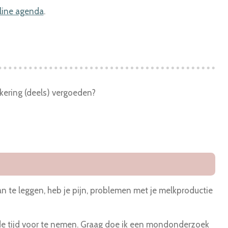
line agenda
.
kering (deels) vergoeden?
an te leggen, heb je pijn, problemen met je melkproductie
ht de tijd voor te nemen. Graag doe ik een mondonderzoek