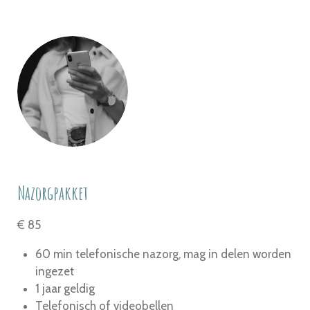
Nazorgpakket
€ 85
60 min telefonische nazorg, mag in delen worden
ingezet
1 jaar geldig
Telefonisch of videobellen