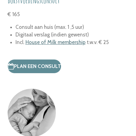
Borstvoedingsconsult
€ 165
Consult aan huis (max. 1 ,5 uur)
Digitaal verslag (indien gewenst)
Incl.
House of Milk membership
t.w.v. € 25
PLAN EEN CONSULT