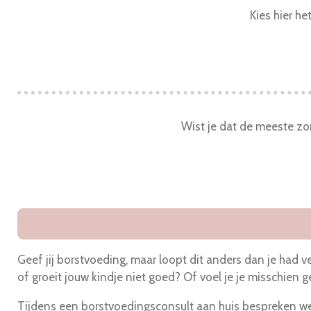
Kies hier he
Wist je dat de meeste zo
Geef jij borstvoeding, maar loopt dit anders dan je had v
of groeit jouw kindje niet goed? Of voel je je misschien 
Tijdens een borstvoedingsconsult aan huis bespreken we i