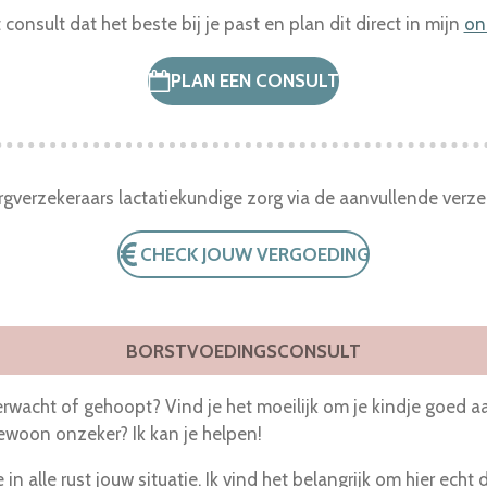
t consult dat het beste bij je past en plan dit direct in mijn
on
PLAN EEN CONSULT
rgverzekeraars lactatiekundige zorg via de aanvullende verze
CHECK JOUW VERGOEDING
BORSTVOEDINGSCONSULT
erwacht of gehoopt? Vind je het moeilijk om je kindje goed a
gewoon onzeker? Ik kan je helpen!
n alle rust jouw situatie. Ik vind het belangrijk om hier ec