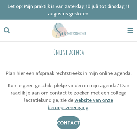
Let op: Mijn praktijk is van zaterdag 18 juli tot dinsdag 11
Ga
augustus gesloten.
direct
naar
de
hoofdinhoud
Online agenda
Plan hier een afspraak rechtstreeks in mijn online agenda.
Kun je geen geschikt plekje vinden in mijn agenda? Dan
raad ik je aan om contact te zoeken met een collega
lactatiekundige, zie de
website van onze
beroepsvereniging
.
CONTACT