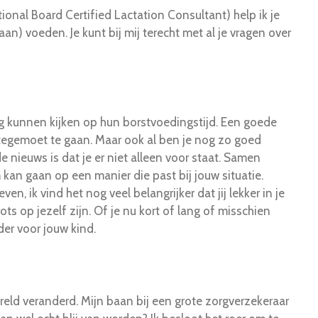
tional Board Certified Lactation Consultant)
help ik je
gaan) voeden. Je kunt bij mij terecht met al je vragen over
ug kunnen kijken op hun borstvoedingstijd. Een goede
tegemoet te gaan. Maar ook al ben je nog zo goed
 nieuws is dat je er niet alleen voor staat. Samen
kan gaan op een manier die past bij jouw situatie.
en, ik vind het nog veel belangrijker dat jij lekker in je
ts op jezelf zijn. Of je nu kort of lang of misschien
er voor jouw kind.
reld veranderd. Mijn baan bij een grote zorgverzekeraar