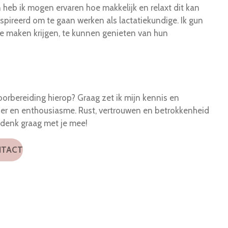
heb ik mogen ervaren hoe makkelijk en relaxt dit kan
spireerd om te gaan werken als lactatiekundige. Ik gun
e maken krijgen, te kunnen genieten van hun
oorbereiding hierop? Graag zet ik mijn kennis en
ezier en enthousiasme. Rust, vertrouwen en betrokkenheid
k denk graag met je mee!
TACT