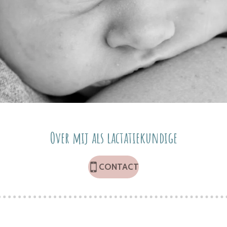
Over mij als lactatiekundige
CONTACT