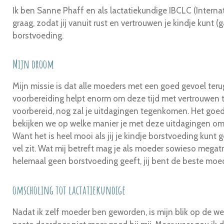
Ik ben Sanne Phaff en
als lactatiekundige IBCLC (
Interna
graag, zodat jij vanuit rust en vertrouwen je kindje kunt (
borstvoeding.
Mijn droom
Mijn missie is dat alle moeders met een goed gevoel ter
voorbereiding helpt enorm om deze tijd met vertrouwen 
voorbereid, nog zal je uitdagingen tegenkomen. Het goede
bekijken we op welke manier je met deze uitdagingen om 
Want het is heel mooi als jij je kindje borstvoeding kunt gev
vel zit. Wat mij betreft mag je als moeder sowieso megatro
helemaal geen borstvoeding geeft, jij bent de beste moed
omscholing tot lactatiekundige
Nadat ik zelf moeder ben geworden, is mijn blik op de we