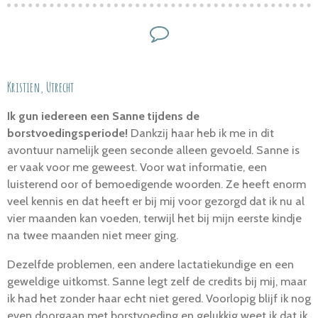
Kristien, Utrecht
Ik gun iedereen een Sanne tijdens de
borstvoedingsperiode!
Dankzij haar heb ik me in dit
avontuur namelijk geen seconde alleen gevoeld. Sanne is
er vaak voor me geweest. Voor wat informatie, een
luisterend oor of bemoedigende woorden. Ze heeft enorm
veel kennis en dat heeft er bij mij voor gezorgd dat ik nu al
vier maanden kan voeden, terwijl het bij mijn eerste kindje
na twee maanden niet meer ging.
Dezelfde problemen, een andere lactatiekundige en een
geweldige uitkomst. Sanne legt zelf de credits bij mij, maar
ik had het zonder haar echt niet gered. Voorlopig blijf ik nog
even doorgaan met borstvoeding en gelukkig weet ik dat ik