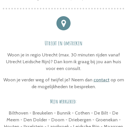
Utrecht en omstreken
Woon je in regio Utrecht (max. 30 minuten rijden vanaf
Utrecht Leidsche Rijn)? Dan kom ik graag bij jou aan huis
voor een consult.
Woon je verder weg of twijfel je?
Neem dan
contact
op om
de mogelijkheden te bespreken.
Mijn werkgebied:
Bilthoven - Breukelen - Bunnik - Cothen - De Bilt - De
Meern - Den Dolder - Doorn - Driebergen - Groenekan -
Houten - IJsselstein - Langbroek - Leidsche Rijn - Maarssen