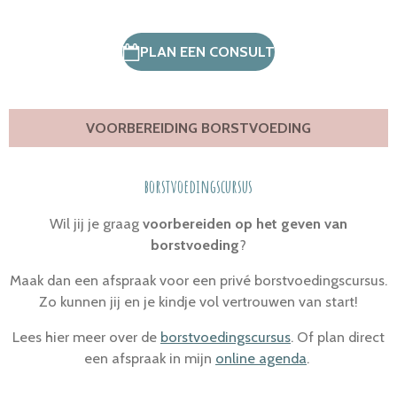
PLAN EEN CONSULT
VOORBEREIDING BORSTVOEDING
borstvoedingscursus
Wil jij je graag
voorbereiden op het geven van
borstvoeding
?
Maak dan een afspraak voor een privé borstvoedingscursus.
Zo kunnen jij en je kindje vol vertrouwen van start!
Lees hier meer over de
borstvoedingscursus
. Of plan direct
een afspraak in mijn
online agenda
.