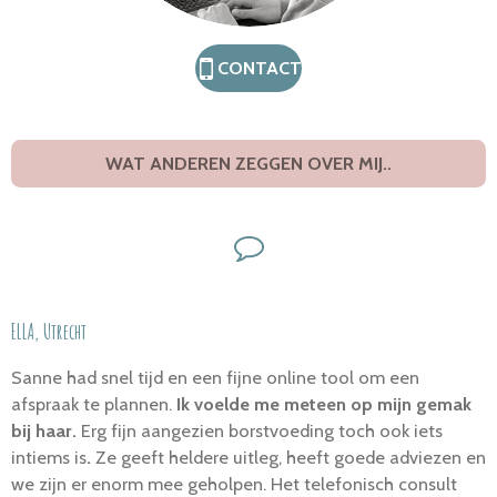
CONTACT
WAT ANDEREN ZEGGEN OVER MIJ..
ELLA, Utrecht
Sanne had snel tijd en een fijne online tool om een
afspraak te plannen.
Ik voelde me meteen op mijn gemak
bij haar.
Erg fijn aangezien borstvoeding toch ook iets
intiems is
.
Ze geeft heldere uitleg, heeft goede adviezen en
we zijn er enorm mee geholpen. Het telefonisch consult