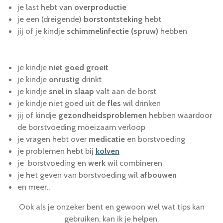
je last hebt van
overproductie
je een (dreigende)
borstontsteking
hebt
jij of je kindje
schimmelinfectie (spruw)
hebben
je kindje
niet goed groeit
je kindje
onrustig
drinkt
je kindje
snel in slaap
valt aan de borst
je kindje niet goed uit de
fles
wil drinken
jij of kindje
gezondheidsproblemen
hebben waardoor
de borstvoeding moeizaam verloop
je vragen hebt over
medicatie
en borstvoeding
je problemen hebt bij
kolven
je borstvoeding en
werk
wil combineren
je het geven van borstvoeding wil
afbouwen
en meer..
Ook als je onzeker bent en gewoon wel wat tips kan
gebruiken, kan ik je helpen.