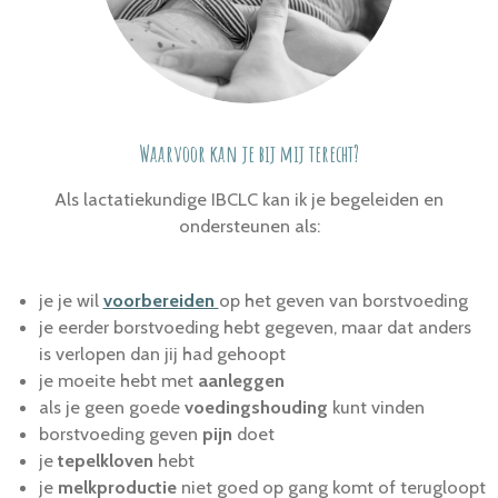
Waarvoor kan je bij mij terecht?
Als lactatiekundige IBCLC kan ik je begeleiden en
ondersteunen als:
je je wil
voorbereiden
op het geven van borstvoeding
je eerder borstvoeding hebt gegeven, maar dat anders
is verlopen dan jij had gehoopt
je moeite hebt met
aanleggen
als je geen goede
voedingshouding
kunt vinden
borstvoeding geven
pijn
doet
je
tepelkloven
hebt
je
melkproductie
niet goed op gang komt of terugloopt