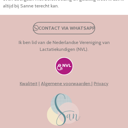
altijd bij Sanne terecht kan.
CONTACT VIA WHATSAPP
Ik ben lid van de Nederlandse Vereniging van
Lactatiekundigen (NVL).
Kwaliteit
|
Algemene voorwaarden
|
Privacy