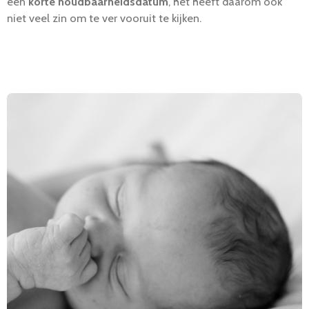
een
korte houdbaarheidsdatum
, het heeft daarom ook
niet veel zin om te ver vooruit te kijken.