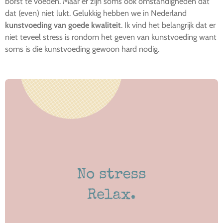
borst te voeden. Maar er zijn soms ook omstandigheden dat
dat (even) niet lukt. Gelukkig hebben we in Nederland
kunstvoeding van goede kwaliteit
. Ik vind het belangrijk dat er
niet teveel stress is rondom het geven van kunstvoeding want
soms is die kunstvoeding gewoon hard nodig.