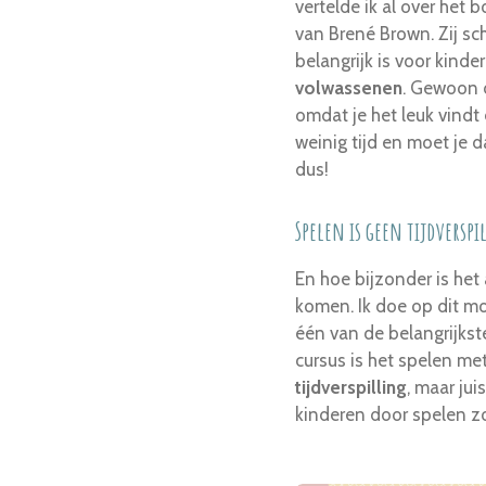
vertelde ik al over het
van Brené Brown. Zij sch
belangrijk is voor kinde
volwassenen
. Gewoon 
omdat je het leuk vindt 
weinig tijd en moet je 
dus!
Spelen is geen tijdverspi
En hoe bijzonder is het
komen. Ik doe op dit 
één van de belangrijks
cursus is het spelen met
tijdverspilling
, maar jui
kinderen door spelen zo