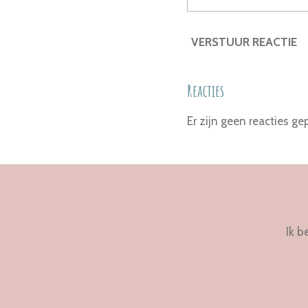
VERSTUUR REACTIE
Reacties
Er zijn geen reacties gep
Ik b