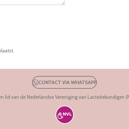
laatst.
CONTACT VIA WHATSAPP
en lid van de Nederlandse Vereniging van Lactatiekundigen (