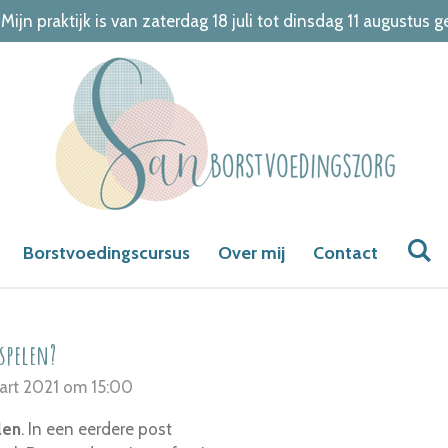
 Mijn praktijk is van zaterdag 18 juli tot dinsdag 11 augustus g
Borstvoedingscursus
Over mij
Contact
spelen?
art 2021 om 15:00
len
. In een eerdere post