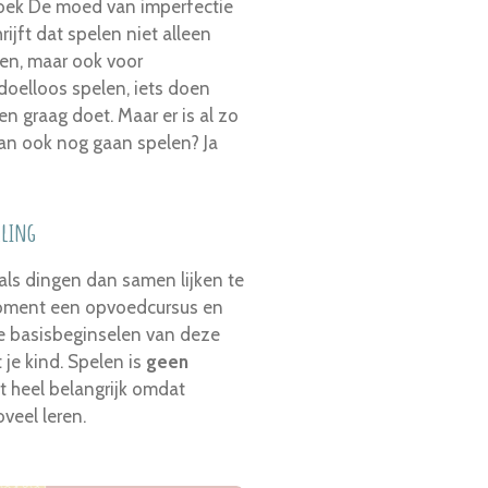
 boek De moed van imperfectie
rijft dat spelen niet alleen
ren, maar ook voor
doelloos spelen, iets doen
en graag doet. Maar er is al zo
dan ook nog gaan spelen? Ja
lling
 als dingen dan samen lijken te
moment een opvoedcursus en
te basisbeginselen van deze
 je kind. Spelen is
geen
st heel belangrijk omdat
veel leren.