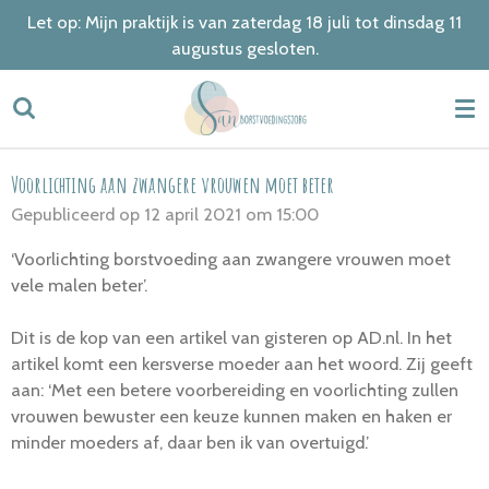
Let op: Mijn praktijk is van zaterdag 18 juli tot dinsdag 11
Ga
augustus gesloten.
direct
naar
de
hoofdinhoud
Voorlichting aan zwangere vrouwen moet beter
Gepubliceerd op 12 april 2021 om 15:00
‘Voorlichting borstvoeding aan zwangere vrouwen moet
vele malen beter’.
Dit is de kop van een artikel van gisteren op AD.nl. In het
artikel komt een kersverse moeder aan het woord. Zij geeft
aan: ‘Met een betere voorbereiding en voorlichting zullen
vrouwen bewuster een keuze kunnen maken en haken er
minder moeders af, daar ben ik van overtuigd.’